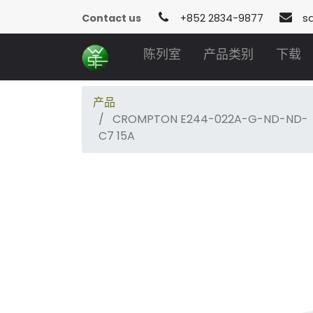
Contact us
+852 2834-9877
s
陈列室
产品类别
下载
产品
CROMPTON E244-022A-G-ND-ND-
C7 15A