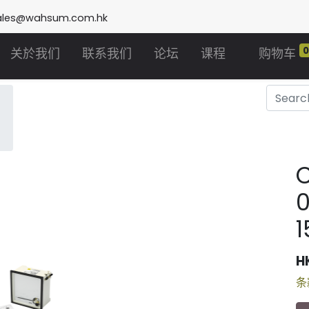
ales@wahsum.com.hk
关於我们
联系我们
论坛
课程
购物车
1
H
条