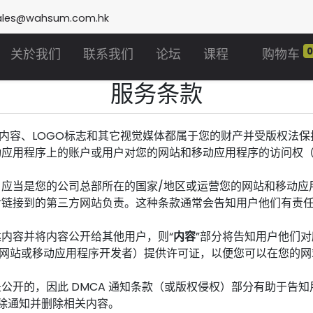
ales@wahsum.com.hk
关於我们
联系我们
论坛
课程
购物车
服务条款
内容、LOGO标志和其它视觉媒体都属于您的财产并受版权法保
动应用程序上的账户或用户对您的网站和移动应用程序的访问权
应当是您的公司总部所在的国家/地区或运营您的网站和移动应
对链接到的第三方网站负责。这种条款通常会告知用户他们有责
内容并将内容公开给其他用户，则“
内容
”部分将告知用户他们
（网站或移动应用程序开发者）提供许可证，以便您可以在您的网
公开的，因此 DMCA 通知条款（或版权侵权）部分有助于告
删除通知并删除相关内容。