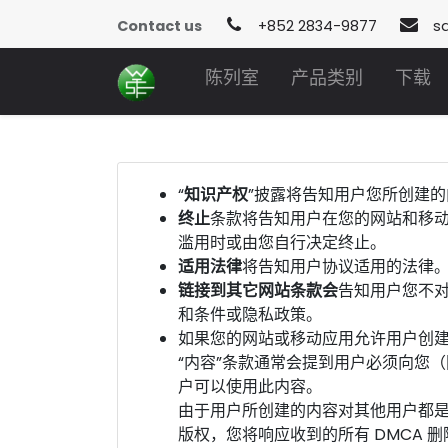
Contact us
+852 2834-9877
s
陈列室
产品类别
下载
“
知识产权
”披露将告知用户您所创建的
终止
条款将告知用户在您的网站和移
滥用时或由您自行决定终止。
适用法律
将告知用户协议适用的法律。
链接到其它网站条款会
告知用户您不
和条件或隐私政策。
如果您的网站或移动应用允许用户创建
“内容”条款通常会提到用户必须向您
户可以使用此内容。
由于用户所创建的内容对其他用户都是
版权，您将响应收到的所有 DMCA 