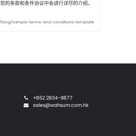
。您的条款和条件协议中会进行详尽的介绍，
m/blog/sample-terms-and-conditions-template
+852 2834-9877
sales@wahsum.com.hk