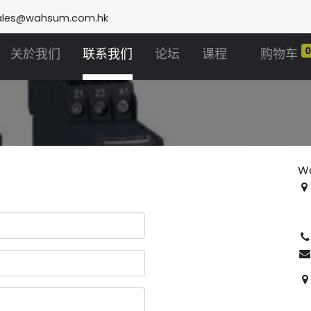
ales@wahsum.com.hk
关於我们
联系我们
论坛
课程
购物车
。
Wa