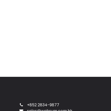
+852 2834-9877
sales@wahsum.com.hk