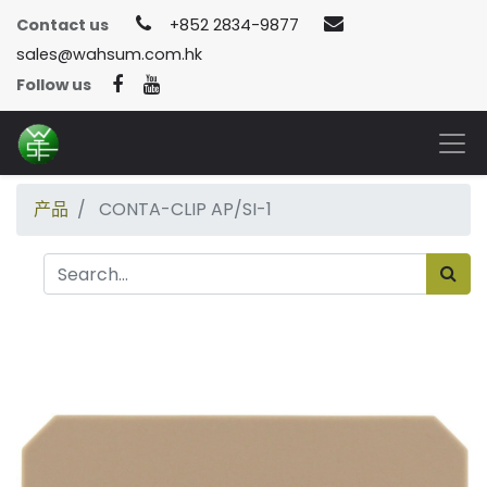
Contact us
+852 2834-9877
sales@wahsum.com.hk
Follow us
产品
CONTA-CLIP AP/SI-1