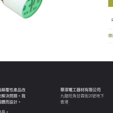
條
過顛覆性產品改
華深電工器材有限公司
來解決問題。我
九龍旺角甘霖街21號地下
個體而設計。
香港
產品。