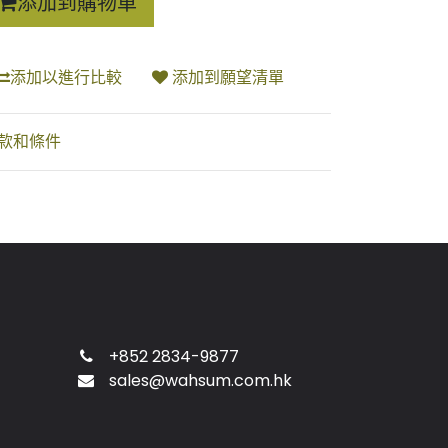
添加到購物車
添加以進行比較
添加到願望清單
款和條件
+852 2834-9877
sales@wahsum.com.hk