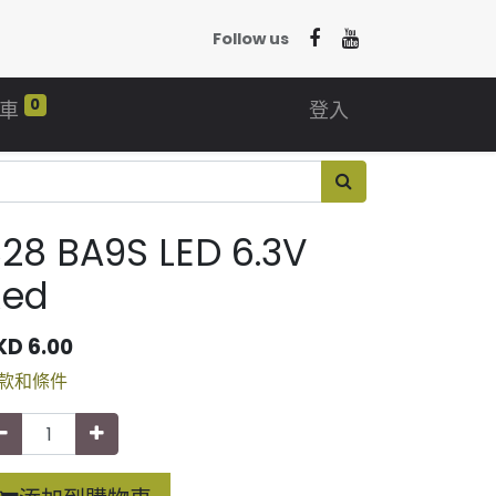
Follow us
0
車
登入
28 BA9S LED 6.3V
Red
KD
6.00
款和條件