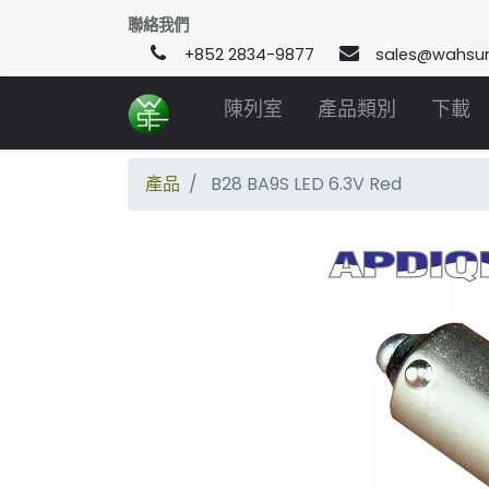
聯絡我們
+852 2834-9877
sales@wahsu
陳列室
產品類別
下載
產品
B28 BA9S LED 6.3V Red