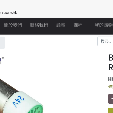
m.com.hk
關於我們
聯絡我們
論壇
課程
我的購物
B
H
條