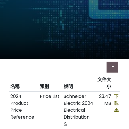
文件大
名稱
類別
說明
小
2024
Price List
Schneider
23.47
下
Product
Electric 2024
MB
載
Price
Electrical
Reference
Distribution
&